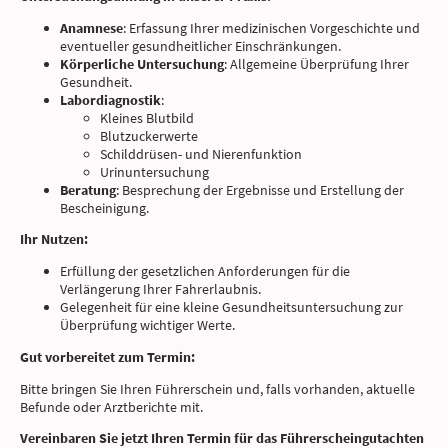
Anamnese
: Erfassung Ihrer medizinischen Vorgeschichte und
eventueller gesundheitlicher Einschränkungen.
Körperliche Untersuchung
: Allgemeine Überprüfung Ihrer
Gesundheit.
Labordiagnostik
:
Kleines Blutbild
Blutzuckerwerte
Schilddrüsen- und Nierenfunktion
Urinuntersuchung
Beratung
: Besprechung der Ergebnisse und Erstellung der
Bescheinigung.
Ihr Nutzen:
Erfüllung der gesetzlichen Anforderungen für die
Verlängerung Ihrer Fahrerlaubnis.
Gelegenheit für eine kleine Gesundheitsuntersuchung zur
Überprüfung wichtiger Werte.
Gut vorbereitet zum Termin:
Bitte bringen Sie Ihren Führerschein und, falls vorhanden, aktuelle
Befunde oder Arztberichte mit.
Vereinbaren Sie jetzt Ihren Termin für das Führerscheingutachten