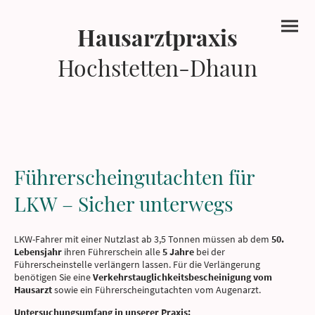
Hausarztpraxis
Hochstetten-Dhaun
Führerscheingutachten für
LKW – Sicher unterwegs
LKW-Fahrer mit einer Nutzlast ab 3,5 Tonnen müssen ab dem
50.
Lebensjahr
ihren Führerschein alle
5 Jahre
bei der
Führerscheinstelle verlängern lassen. Für die Verlängerung
benötigen Sie eine
Verkehrstauglichkeitsbescheinigung vom
Hausarzt
sowie ein Führerscheingutachten vom Augenarzt.
Untersuchungsumfang in unserer Praxis: