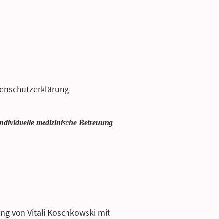
enschutzerklärung
individuelle medizinische Betreuung
tung von Vitali Koschkowski mit