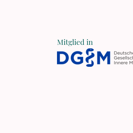
Mitglied in
Startseite
I
Im Steingrund 1, 55606 Hoc
Sprechstunde: