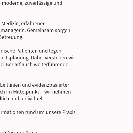
e moderne, zuverlässige und
 Medizin, erfahrenen
xismanagerin. Gemeinsam sorgen
 Betreuung.
nische Patienten und legen
heitsplanung. Dabei verstehen wir
bei Bedarf auch weiterführende
Leitlinien und evidenzbasierter
sch im Mittelpunkt – wir nehmen
lich und individuell.
formationen rund um unsere Praxis
egrüßen zu dürfen.