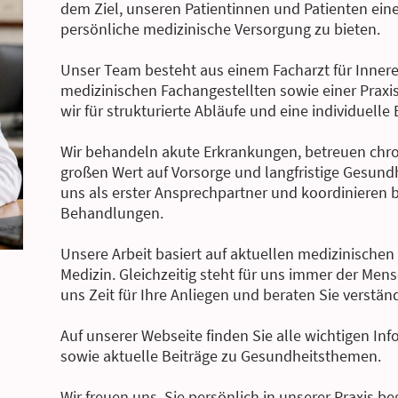
dem Ziel, unseren Patientinnen und Patienten ein
persönliche medizinische Versorgung zu bieten.
Unser Team besteht aus einem Facharzt für Innere
medizinischen Fachangestellten sowie einer Pra
wir für strukturierte Abläufe und eine individuelle
Wir behandeln akute Erkrankungen, betreuen chro
großen Wert auf Vorsorge und langfristige Gesund
uns als erster Ansprechpartner und koordinieren 
Behandlungen.
Unsere Arbeit basiert auf aktuellen medizinischen 
Medizin. Gleichzeitig steht für uns immer der Men
uns Zeit für Ihre Anliegen und beraten Sie verständ
Auf unserer Webseite finden Sie alle wichtigen In
sowie aktuelle Beiträge zu Gesundheitsthemen.
Wir freuen uns, Sie persönlich in unserer Praxis b